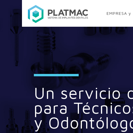
EMPRESA y 
Un servicio 
para Técnico
y Odontólog