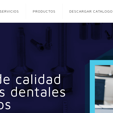
SERVICIOS
PRODUCTOS
DESCARGAR CATALOGO
de calidad
s dentales
os