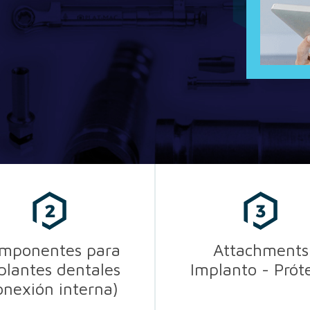
mponentes para
Attachments
plantes dentales
Implanto - Próte
onexión interna)