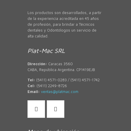
Los productos son desarrollados, a partir
de la experiencia acreditada en 45 años
de profesión, para brindar a Técnicos
dentales y Odontólogos un servicio de
alta calidad.
Plat-Mac SRL
Dirección:
Caracas 3560
CABA, República Argentina. CP1419EJB
Tel:
(5411) 4571-0283 / (5411) 4571-1742
Cel:
(5411) 2249-8726
Email:
ventas@platmac.com