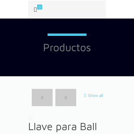
0
Productos
Show all
Llave para Ball