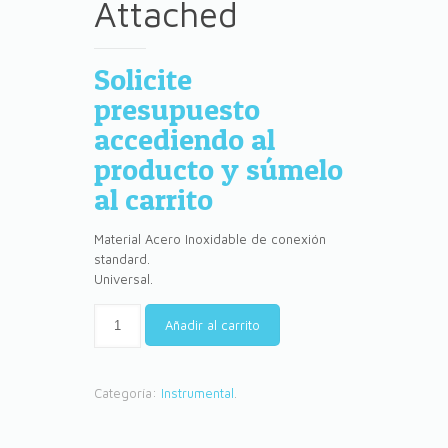
Attached
Solicite
presupuesto
accediendo al
producto y súmelo
al carrito
Material Acero Inoxidable de conexión
standard.
Universal.
Añadir al carrito
Categoría:
Instrumental
.