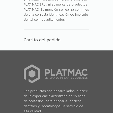
PLAT MAC SRL., ni su marca de productos
PLAT MAC. Su mención se realiza con fines
de una correcta identificación de implante
dental con los aditamentos.
Carrito del pedido
Los productos son desarrollados, a partir
de la experiencia acreditada en 45 años
de profesión, para brindar a Técnicos
dentales y Odontólogos un servicio de
alta calidad.