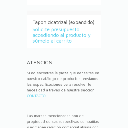
Tapon cicatrizal (expandido)
Solicite presupuesto
accediendo al producto y
súmelo al carrito
ATENCION
Si no encontrás la pieza que necesitas en
nuestro catálogo de productos, envianos
las especificaciones para resolver tu
necesidad a través de nuestra sección
CONTACTO
...
Las marcas mencionadas son de
propiedad de sus respectivas compañías
y no tienen relación comercial alguna con