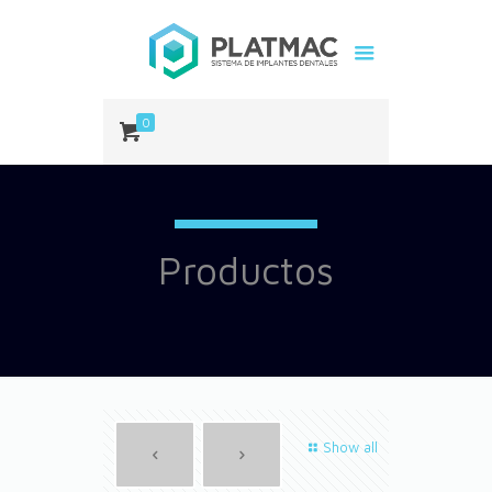
0
Productos
Show all