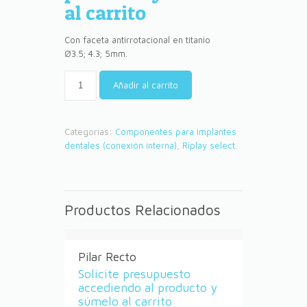
al carrito
Con faceta antirrotacional en titanio
Ø3.5; 4.3; 5mm.
Añadir al carrito
Categorías:
Componentes para implantes
dentales (conexión interna)
,
Riplay select
.
Productos Relacionados
Pilar Recto
Solicite presupuesto
accediendo al producto y
súmelo al carrito