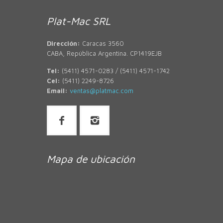
Plat-Mac SRL
Dirección:
Caracas 3560
CABA, República Argentina. CP1419EJB
Tel:
(5411) 4571-0283 / (5411) 4571-1742
Cel:
(5411) 2249-8726
Email:
ventas@platmac.com
Mapa de ubicación