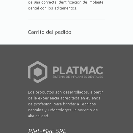
de una correcta identificación de implante
dental con los aditamentos.
Carrito del pedido
Los productos son desarrollados, a partir
de la experiencia acreditada en 45 años
de profesión, para brindar a Técnicos
dentales y Odontólogos un servicio de
alta calidad.
Plat-Mac SRL