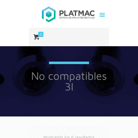
0
No compatibles
3I
Mostrando los 6 resultados