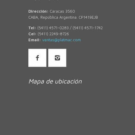
Dirección:
Caracas 3560
CABA, República Argentina. CP1419EJB
Tel:
(5411) 4571-0283 / (5411) 4571-1742
Cel:
(5411) 2249-8726
Email:
ventas@platmac.com
Mapa de ubicación