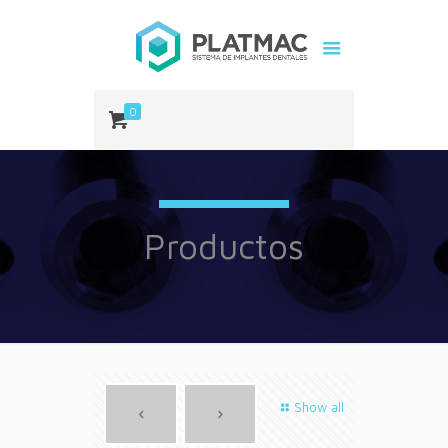
0
Productos
Show all