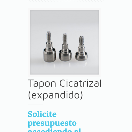
Tapon Cicatrizal
(expandido)
Solicite
presupuesto
accediendo al