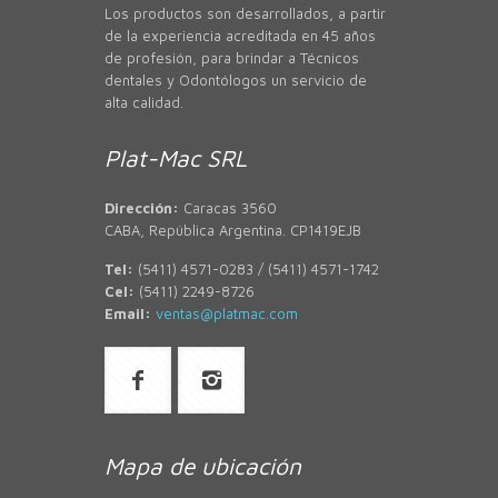
Los productos son desarrollados, a partir
de la experiencia acreditada en 45 años
de profesión, para brindar a Técnicos
dentales y Odontólogos un servicio de
alta calidad.
Plat-Mac SRL
Dirección:
Caracas 3560
CABA, República Argentina. CP1419EJB
Tel:
(5411) 4571-0283 / (5411) 4571-1742
Cel:
(5411) 2249-8726
Email:
ventas@platmac.com
Mapa de ubicación