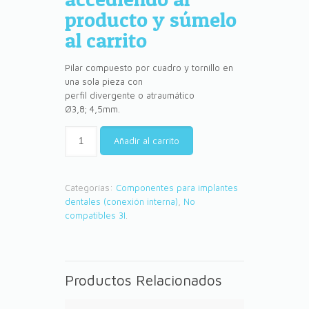
producto y súmelo
al carrito
Pilar compuesto por cuadro y tornillo en
una sola pieza con
perfil divergente o atraumático
Ø3,8; 4,5mm.
Añadir al carrito
Categorías:
Componentes para implantes
dentales (conexión interna)
,
No
compatibles 3I
.
Productos Relacionados